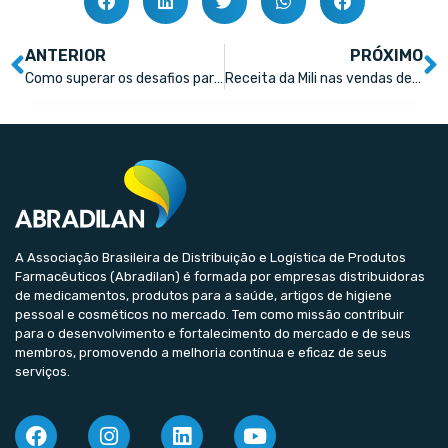
ANTERIOR
PRÓXIMO
Como superar os desafios para competir com as grandes redes
Receita da Mili nas vendas de produtos personal care cresce 21% em farmácias neste ano
A Associação Brasileira de Distribuição e Logística de Produtos
Farmacêuticos (Abradilan) é formada por empresas distribuidoras
de medicamentos, produtos para a saúde, artigos de higiene
pessoal e cosméticos no mercado. Tem como missão contribuir
para o desenvolvimento e fortalecimento do mercado e de seus
membros, promovendo a melhoria contínua e eficaz de seus
serviços.