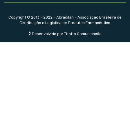
Copyright © 2013 – 2022 – Abradilan – Associação Brasileira de
Distribuição e Logística de Produtos Farmacêutico
Desenvolvido por Thatto Comunicação