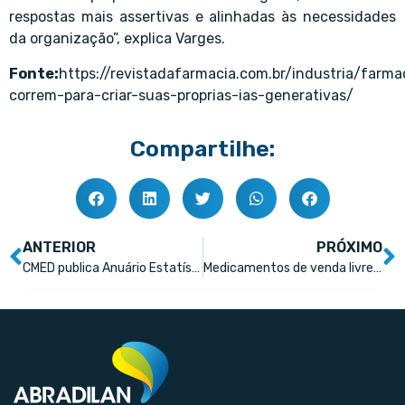
respostas mais assertivas e alinhadas às necessidades
da organização”, explica Varges.
Fonte:
https://revistadafarmacia.com.br/industria/farma
correm-para-criar-suas-proprias-ias-generativas/
Compartilhe:
ANTERIOR
PRÓXIMO
CMED publica Anuário Estatístico do Mercado Farmacêutico 2024
Medicamentos de venda livre funcionam para a depressão?