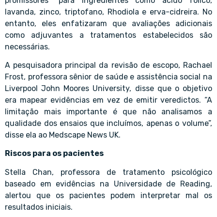
promissores” para ingredientes como ácido fólico,
lavanda, zinco, triptofano, Rhodiola e erva-cidreira. No
entanto, eles enfatizaram que avaliações adicionais
como adjuvantes a tratamentos estabelecidos são
necessárias.
A pesquisadora principal da revisão de escopo, Rachael
Frost, professora sênior de saúde e assistência social na
Liverpool John Moores University, disse que o objetivo
era mapear evidências em vez de emitir veredictos. “A
limitação mais importante é que não analisamos a
qualidade dos ensaios que incluímos, apenas o volume”,
disse ela ao Medscape News UK.
Riscos para os pacientes
Stella Chan, professora de tratamento psicológico
baseado em evidências na Universidade de Reading,
alertou que os pacientes podem interpretar mal os
resultados iniciais.