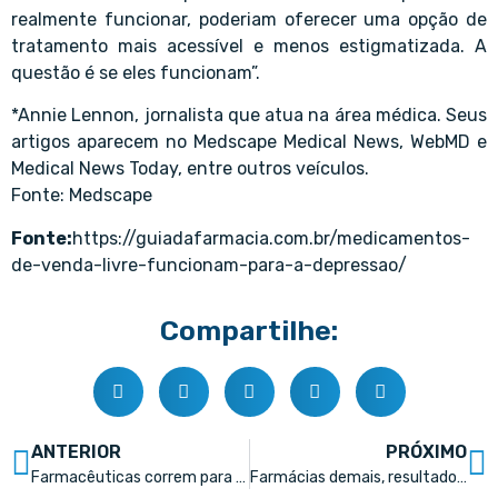
realmente funcionar, poderiam oferecer uma opção de
tratamento mais acessível e menos estigmatizada. A
questão é se eles funcionam”.
*Annie Lennon, jornalista que atua na área médica. Seus
artigos aparecem no Medscape Medical News, WebMD e
Medical News Today, entre outros veículos.
Fonte: Medscape
Fonte:
https://guiadafarmacia.com.br/medicamentos-
de-venda-livre-funcionam-para-a-depressao/
Compartilhe:
ANTERIOR
PRÓXIMO
Farmacêuticas correm para criar suas próprias IAs generativas
Farmácias demais, resultados de menos? Como a tecnologia pode virar o jogo