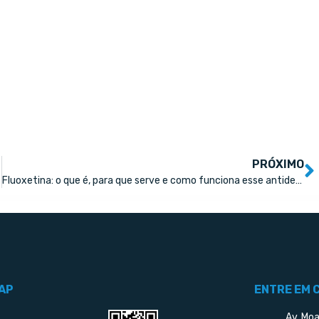
PRÓXIMO
Fluoxetina: o que é, para que serve e como funciona esse antidepressivo
AP
ENTRE EM 
Av. Moa