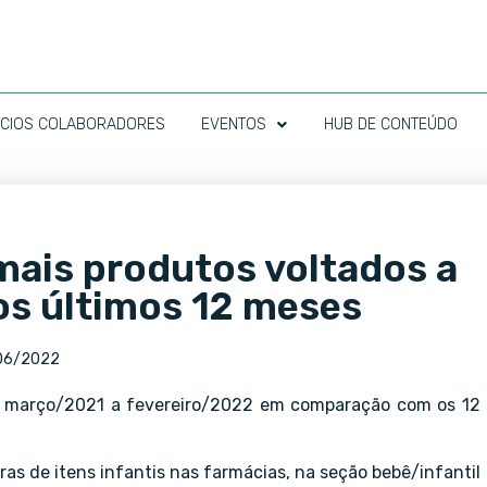
CIOS COLABORADORES
EVENTOS
HUB DE CONTEÚDO
ais produtos voltados a
os últimos 12 meses
06/2022
 de março/2021 a fevereiro/2022 em comparação com os 12
as de itens infantis nas farmácias, na seção bebê/infantil