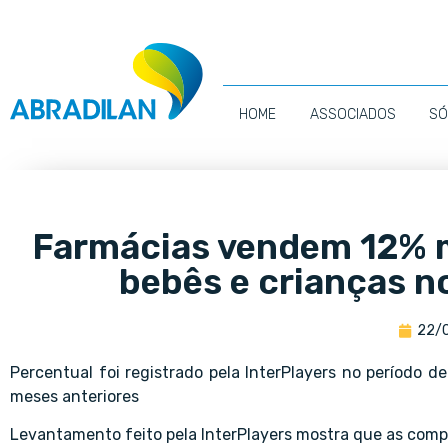
HOME
ASSOCIADOS
SÓ
Farmácias vendem 12% m
bebês e crianças n
22/
Percentual foi registrado pela InterPlayers no período
meses anteriores
Levantamento feito pela InterPlayers mostra que as compr