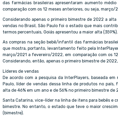
das farmácias brasileiras apresentaram aumento médio
comparação com os 12 meses anteriores, ou seja, março/2
Considerando apenas o primeiro bimestre de 2022 a alta f
vendas no Brasil, São Paulo foi o estado que mais contr
termos percentuais, Goiás apresentou a maior alta (359%).
As compras na seção bebê/infantil das farmácias brasi
que mostra, portanto, levantamento feito pela InterPlaye
março/2021 a fevereiro/2022, em comparação com os 12 
Considerando, então, apenas o primeiro bimestre de 2022, a
Líderes de vendas
De acordo com a pesquisa da InterPlayers, baseada em 
Paulo, líder de vendas dessa linha de produtos no país,
alta de 46% em um ano e de 56% no primeiro bimestre de 
Santa Catarina, vice-líder na linha de itens para bebês e 
bimestre. No entanto, o estado que teve o maior crescim
(bimestre).