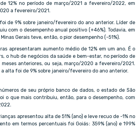
 de 12% no período de março/2021 a fevereiro/2022, em
020 a fevereiro/2021.
oi de 9% sobre janeiro/fevereiro do ano anterior. Líder de
ibuiu com o desempenho anual positivo (+46%). Todavia, em
 Minas Gerais teve, então, o pior desempenho (-51%).
leiras apresentaram aumento médio de 12% em um ano. É o
rs, o hub de negócios da saúde e bem-estar, no período de
meses anteriores, ou seja, março/2020 a fevereiro/2021.
 alta foi de 9% sobre janeiro/fevereiro do ano anterior.
números de seu próprio banco de dados, o estado de São
 foi o que mais contribuiu, então, para o desempenho, com
2022.
crianças apresentou alta de 51% (ano) e leve recuo de -1% no
ento em termos percentuais foi Goiás : 359% (ano) e 199%