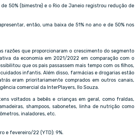
de 50% (bimestre) e o Rio de Janeio registrou redução de
apresentar, então, uma baixa de 51% no ano e de 50% nos
das razões que proporcionaram o crescimento do segmento
ificativa da economia em 2021/2022 em comparação com o
sibilitou que os pais passassem mais tempo com os filhos,
uidados infantis. Além disso, farmácias e drogarias estão
trás eram prioritariamente comprados em outros canais,
ência comercial da InterPlayers, Ilo Souza.
ns voltados a bebês e crianças em geral, como fraldas,
amadeiras, shampoos, sabonetes, linha de nutrição como
ômetros, inaladores, etc.
o e fevereiro/22 (YTD): 9%.