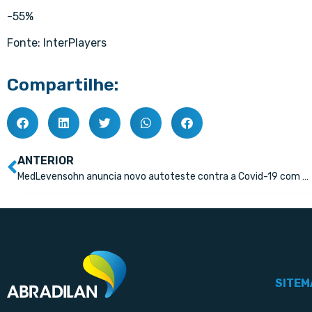
-55%
Fonte: InterPlayers
Compartilhe:
ANTERIOR
MedLevensohn anuncia novo autoteste contra a Covid-19 com precisão de 97,5%
SITEM