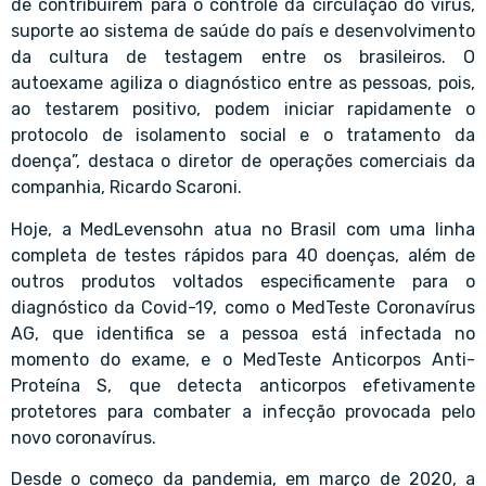
de contribuírem para o controle da circulação do vírus,
suporte ao sistema de saúde do país e desenvolvimento
da cultura de testagem entre os brasileiros. O
autoexame agiliza o diagnóstico entre as pessoas, pois,
ao testarem positivo, podem iniciar rapidamente o
protocolo de isolamento social e o tratamento da
doença”, destaca o diretor de operações comerciais da
companhia, Ricardo Scaroni.
Hoje, a MedLevensohn atua no Brasil com uma linha
completa de testes rápidos para 40 doenças, além de
outros produtos voltados especificamente para o
diagnóstico da Covid-19, como o MedTeste Coronavírus
AG, que identifica se a pessoa está infectada no
momento do exame, e o MedTeste Anticorpos Anti-
Proteína S, que detecta anticorpos efetivamente
protetores para combater a infecção provocada pelo
novo coronavírus.
Desde o começo da pandemia, em março de 2020, a