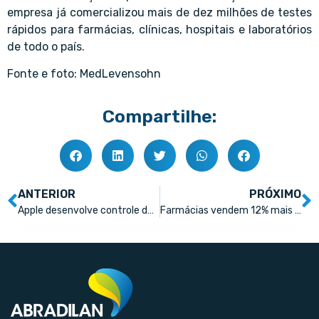
empresa já comercializou mais de dez milhões de testes
rápidos para farmácias, clínicas, hospitais e laboratórios
de todo o país.
Fonte e foto: MedLevensohn
Compartilhe:
ANTERIOR
PRÓXIMO
Apple desenvolve controle de medicamentos pelo celular
Farmácias vendem 12% mais produtos voltados a bebês e crianças nos últimos 12 meses