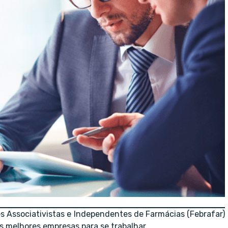
es Associativistas e Independentes de Farmácias (Febrafar)
s melhores empresas para se trabalhar.