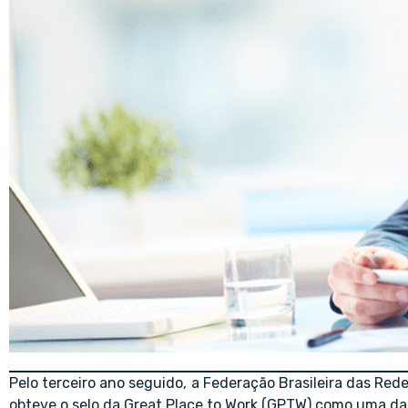
Pelo terceiro ano seguido, a Federação Brasileira das Red
obteve o selo da Great Place to Work (GPTW) como uma da