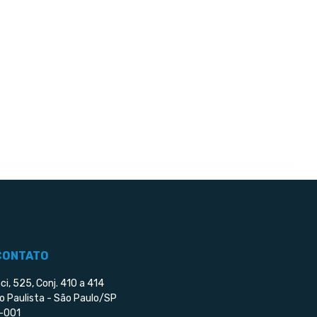
CONTATO
ci, 525, Conj. 410 a 414
o Paulista - São Paulo/SP
-001