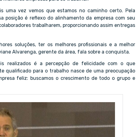
Mais uma vez vemos que estamos no caminho certo. Pela
sa posição é reflexo do alinhamento da empresa com seu
 colaboradores trabalharem, proporcionando assim entregas
ores soluções, ter os melhores profissionais e a melhor
iane Alvarenga, gerente da área, fala sobre a conquista.
is realizados é a percepção de felicidade com o que
e qualificado para o trabalho nasce de uma preocupação
presa feliz: buscamos o crescimento de todo o grupo e