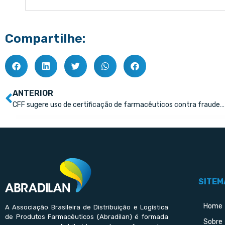
Compartilhe:
ANTERIOR
CFF sugere uso de certificação de farmacêuticos contra fraudes no Farmácia Popular
SITEM
Home
A Associação Brasileira de Distribuição e Logística
de Produtos Farmacêuticos (Abradilan) é formada
Sobre