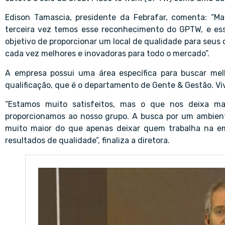
Edison Tamascia, presidente da Febrafar, comenta: “
terceira vez temos esse reconhecimento do GPTW, e es
objetivo de proporcionar um local de qualidade para seus
cada vez melhores e inovadoras para todo o mercado”.
A empresa possui uma área específica para buscar melh
qualificação, que é o departamento de Gente & Gestão. Viv
“Estamos muito satisfeitos, mas o que nos deixa ma
proporcionamos ao nosso grupo. A busca por um ambient
muito maior do que apenas deixar quem trabalha na em
resultados de qualidade”, finaliza a diretora.