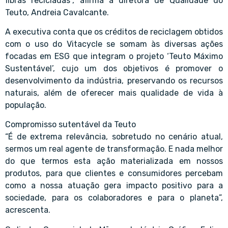
fibras recicladas”, afirma a diretora de Qualidade do
Teuto, Andreia Cavalcante.
A executiva conta que os créditos de reciclagem obtidos
com o uso do Vitacycle se somam às diversas ações
focadas em ESG que integram o projeto ‘Teuto Máximo
Sustentável’, cujo um dos objetivos é promover o
desenvolvimento da indústria, preservando os recursos
naturais, além de oferecer mais qualidade de vida à
população.
Compromisso sutentável da Teuto
“É de extrema relevância, sobretudo no cenário atual,
sermos um real agente de transformação. E nada melhor
do que termos esta ação materializada em nossos
produtos, para que clientes e consumidores percebam
como a nossa atuação gera impacto positivo para a
sociedade, para os colaboradores e para o planeta”,
acrescenta.