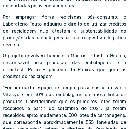
descartadas pelos consumidores.
Por empregar fibras recicladas pós-consumo, o
Laboratório Teuto adquiriu o direito de utilizar créditos
de reciclagem que atestam a sustentabilidade da
produção das embalagens e sua respectiva logística
reversa.
O projeto envolveu também a Mācron Indústria Gráfica,
responsável pela produção das embalagens, e a
cleantech Pólen – parceira da Papirus que gera os
créditos de reciclagem.
“Em um curto espaço de tempo, passamos a utilizar o
Vitacycle em 50% das embalagens da nossa linha de
produtos. Considerando que os primeiros lotes foram
recebidos a partir de setembro de 2021, já foram
recebidos, aproximadamente, 500 lotes de cartonagens,
que corresponde aproximadamente 535 toneladas de