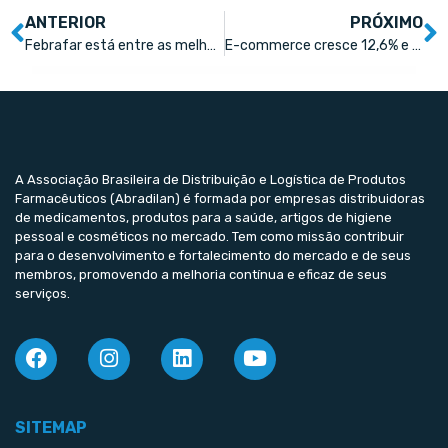
ANTERIOR
PRÓXIMO
Febrafar está entre as melhores empresas para trabalhar pelo terceiro ano
E-commerce cresce 12,6% e fatura R$ 39,6 bilhões no 1º trimestre de 2022
A Associação Brasileira de Distribuição e Logística de Produtos
Farmacêuticos (Abradilan) é formada por empresas distribuidoras
de medicamentos, produtos para a saúde, artigos de higiene
pessoal e cosméticos no mercado. Tem como missão contribuir
para o desenvolvimento e fortalecimento do mercado e de seus
membros, promovendo a melhoria contínua e eficaz de seus
serviços.
SITEMAP