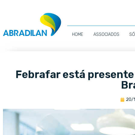
HOME
ASSOCIADOS
SÓ
Febrafar está present
Br
20/