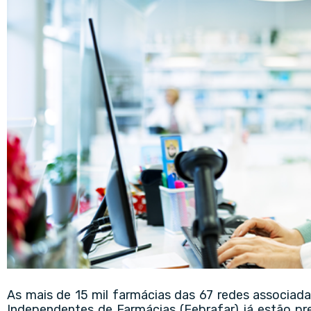
As mais de 15 mil farmácias das 67 redes associada
Independentes de Farmácias
(Febrafar) já estão pr