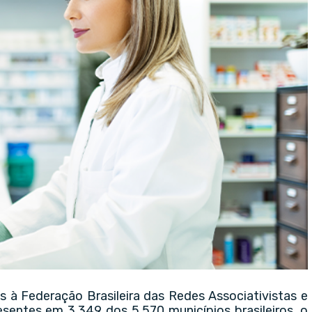
s à Federação Brasileira das Redes Associativistas e
esentes em 3.349 dos 5.570 municípios brasileiros, o