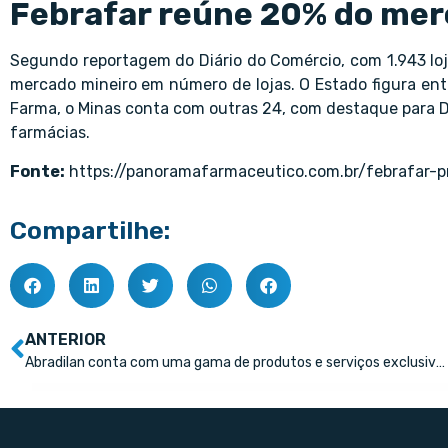
Febrafar reúne 20% do mer
Segundo reportagem do Diário do Comércio, com 1.943 lo
mercado mineiro em número de lojas. O Estado figura ent
Farma, o Minas conta com outras 24, com destaque para D
farmácias.
Fonte:
https://panoramafarmaceutico.com.br/febrafar-
Compartilhe:
ANTERIOR
Abradilan conta com uma gama de produtos e serviços exclusivos contribuindo para o desenvolvimento do mercado farmacêutico