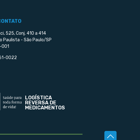
CONTATO
ci, 525, Conj. 410 a 414
o Paulista - São Paulo/SP
-001
561-0022
LOGÍSTICA
REVERSA DE
MEDICAMENTOS