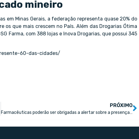
cado mineiro
jas em Minas Gerais, a federação representa quase 20% do
re os que mais crescem no País. Além das Drogarias Ótima
SG Farma, com 388 lojas e Inova Drogarias, que possui 345
presente-60-das-cidades/
PRÓXIMO
Farmacêuticas poderão ser obrigadas a alertar sobre a presença de substâncias dopantes