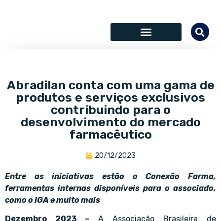
SÓCIOS COLABORADORES
Abradilan conta com uma gama de
produtos e serviços exclusivos
contribuindo para o
desenvolvimento do mercado
farmacêutico
20/12/2023
Entre as iniciativas estão o Conexão Farma,
ferramentas internas disponíveis para o associado,
como o IGA e muito mais
Dezembro 2023 –
A Associação Brasileira de