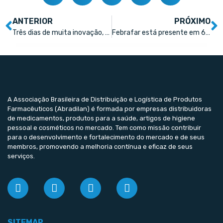
ANTERIOR
PRÓXIMO
Três dias de muita inovação, relacionamentos e negócios no Conexão Farma 2024
Febrafar está presente em 60% das cidades no Brasil
A Associação Brasileira de Distribuição e Logística de Produtos
Farmacêuticos (Abradilan) é formada por empresas distribuidoras
de medicamentos, produtos para a saúde, artigos de higiene
pessoal e cosméticos no mercado. Tem como missão contribuir
para o desenvolvimento e fortalecimento do mercado e de seus
membros, promovendo a melhoria contínua e eficaz de seus
serviços.
SITEMAP