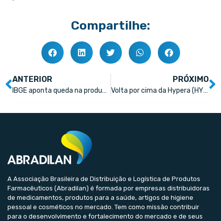
Compartilhe:
ANTERIOR
PRÓXIMO
IBGE aponta queda na produção da indústria farmacêutica
Volta por cima da Hypera (HYPE3) pode fazer ação saltar 32%, analisa Safra
A Associação Brasileira de Distribuição e Logística de Produtos
Farmacêuticos (Abradilan) é formada por empresas distribuidoras
de medicamentos, produtos para a saúde, artigos de higiene
pessoal e cosméticos no mercado. Tem como missão contribuir
para o desenvolvimento e fortalecimento do mercado e de seus