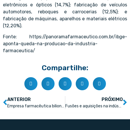
eletrônicos e ópticos (14,7%); fabricação de veículos
automotores, reboques e carrocerias (12,5%); e
fabricação de máquinas, aparelhos e materiais elétricos
(12,20%).
Fonte:
https://panoramafarmaceutico.com.br/ibge-
aponta-queda-na-producao-da-industria-
farmaceutica/
Compartilhe:
ANTERIOR
PRÓXIMO
Empresa farmacêutica bilionária de SC fecha 2024 com faturamento maior
Fusões e aquisições na indústria farmacêutica: equilibrando crescimento e risco