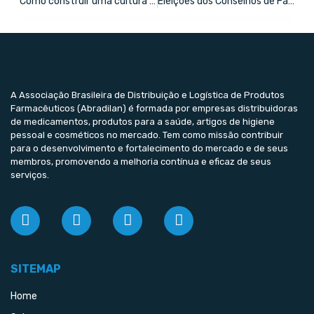
Como construir uma cultura de atendimento ao cliente na farmácia
Eleições dos Conselhos de Farmácia acontecem em novembro
A Associação Brasileira de Distribuição e Logística de Produtos
Farmacêuticos (Abradilan) é formada por empresas distribuidoras
de medicamentos, produtos para a saúde, artigos de higiene
pessoal e cosméticos no mercado. Tem como missão contribuir
para o desenvolvimento e fortalecimento do mercado e de seus
membros, promovendo a melhoria contínua e eficaz de seus
serviços.
SITEMAP
Home