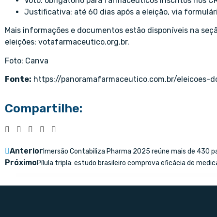
Voto: obrigatório para farmacêuticos inscritos nos C
Justificativa: até 60 dias após a eleição, via formulá
Mais informações e documentos estão disponíveis na seção
eleições: votafarmaceutico.org.br.
Foto: Canva
Fonte:
https://panoramafarmaceutico.com.br/eleicoes
Compartilhe:
Anterior
Imersão Contabiliza Pharma 2025 reúne mais de 430 p
Próximo
Pílula tripla: estudo brasileiro comprova eficácia de med