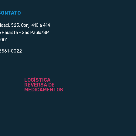
CONTATO
Moaci, 525, Conj. 410 a 414
o Paulista - São Paulo/SP
001
 5561-0022
LOGÍSTICA
REVERSA DE
MEDICAMENTOS