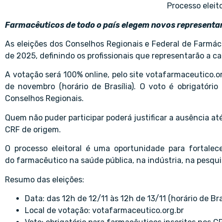
Processo eleito
Farmacêuticos de todo o país elegem novos representan
As eleições dos Conselhos Regionais e Federal de Farmác
de 2025, definindo os profissionais que representarão a c
A votação será 100% online, pelo site votafarmaceutico.org
de novembro (horário de Brasília). O voto é obrigatóri
Conselhos Regionais.
Quem não puder participar poderá justificar a ausência até
CRF de origem.
O processo eleitoral é uma oportunidade para fortalece
do farmacêutico na saúde pública, na indústria, na pesquis
Resumo das eleições:
Data: das 12h de 12/11 às 12h de 13/11 (horário de Bras
Local de votação:
votafarmaceutico.org.br