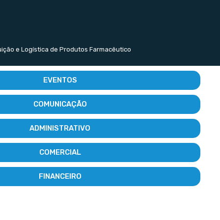
buição e Logística de Produtos Farmacêutico
EVENTOS
COMUNICAÇÃO
ADMINISTRATIVO
COMERCIAL
FINANCEIRO