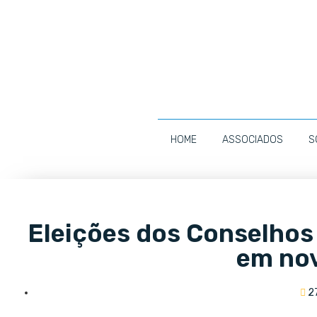
HOME
ASSOCIADOS
S
Eleições dos Conselho
em no
2