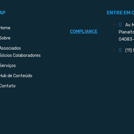
AP
ENTRE EM 
Av. 
Home
COMPLIANCE
Planalt
Sobre
04083-
Associados
(11)
Sócios Colaboradores
Serviços
Hub de Conteúdo
Contato