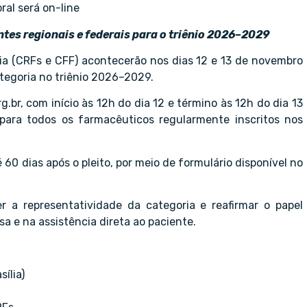
ral será on-line
tes regionais e federais para o triênio 2026–2029
ia (CRFs e CFF) acontecerão nos dias 12 e 13 de novembro
ategoria no triênio 2026–2029.
.br, com início às 12h do dia 12 e término às 12h do dia 13
o para todos os farmacêuticos regularmente inscritos nos
 60 dias após o pleito, por meio de formulário disponível no
r a representatividade da categoria e reafirmar o papel
a e na assistência direta ao paciente.
ília)