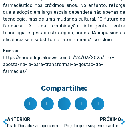
farmacêutico nos próximos anos. No entanto, reforça
que a adoção em larga escala dependerá não apenas de
tecnologia, mas de uma mudança cultural. “O futuro da
farmácia é uma combinação inteligente entre
tecnologia e gestão estratégica, onde a IA impulsiona a
eficiência sem substituir o fator humano”, concluiu.
Fonte:
https://saudedigitalnews.com.br/24/03/2025/linx-
aposta-na-ia-para-transformar-a-gestao-de-
farmacias/
Compartilhe:
ANTERIOR
PRÓXIMO
Prati-Donaduzzi supera em 20% volume de negócios na Abradilan 2025 – Copy
Projeto quer suspender autorização para farmacêuticos prescreverem remédios