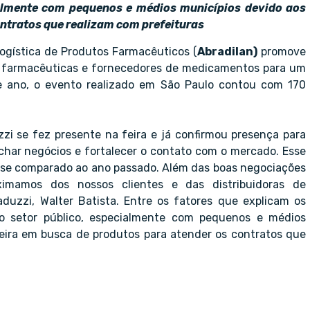
almente com pequenos e médios municípios devido aos
ontratos que realizam com prefeituras
 Logística de Produtos Farmacêuticos (
Abradilan)
promove
ias farmacêuticas e fornecedores de medicamentos para um
e ano, o evento realizado em São Paulo contou com 170
i se fez presente na feira e já confirmou presença para
char negócios e fortalecer o contato com o mercado. Esse
se comparado ao ano passado. Além das boas negociações
imamos dos nossos clientes e das distribuidoras de
duzzi, Walter Batista. Entre os fatores que explicam os
o setor público, especialmente com pequenos e médios
feira em busca de produtos para atender os contratos que