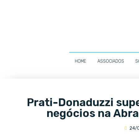
HOME
ASSOCIADOS
S
Prati-Donaduzzi sup
negócios na Abra
24/