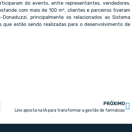
rticiparam do evento, entre representantes, vendedores,
estande com mais de 100 m², clientes e parceiros tiveram
i-Donaduzzi, principalmente os relacionados ao Sistema
s que estão sendo realizadas para o desenvolvimento de
PRÓXIMO
Linx aposta na IA para transformar a gestão de farmácias