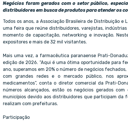
Negócios foram gerados com o setor público, especi
distribuidores em busca de produtos para atender os c
Todos os anos, a Associação Brasileira de Distribuição e
uma feira que reúne distribuidores, varejistas, indústr
momento de capacitação, networking e inovação. Nest
expositores e mais de 32 mil visitantes.
Mais uma vez, a farmacêutica paranaense Prati-Donaduzz
edição de 2026. “Aqui é uma ótima oportunidade para fe
ano, superamos em 20% o número de negócios fechados, 
com grandes redes e o mercado público, nos aprox
medicamentos”, conta o diretor comercial da Prati-Dona
números alcançados, estão os negócios gerados com 
municípios devido aos distribuidores que participam da 
realizam com prefeituras.
Participação