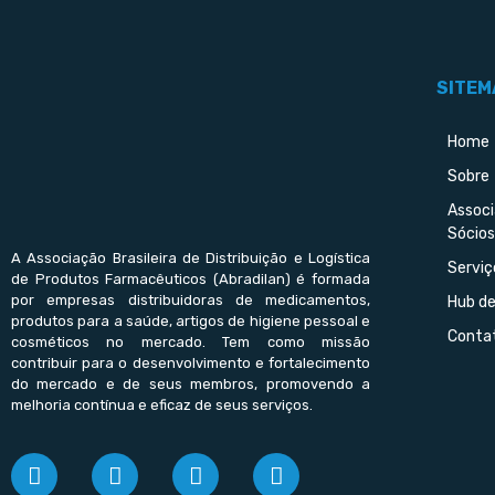
SITEM
Home
Sobre
Assoc
Sócios
A Associação Brasileira de Distribuição e Logística
Serviç
de Produtos Farmacêuticos (Abradilan) é formada
por empresas distribuidoras de medicamentos,
Hub d
produtos para a saúde, artigos de higiene pessoal e
Conta
cosméticos no mercado. Tem como missão
contribuir para o desenvolvimento e fortalecimento
do mercado e de seus membros, promovendo a
melhoria contínua e eficaz de seus serviços.