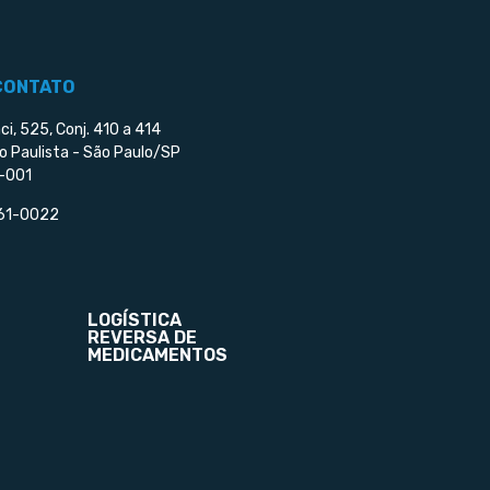
CONTATO
ci, 525, Conj. 410 a 414
o Paulista - São Paulo/SP
-001
561-0022
LOGÍSTICA
REVERSA DE
MEDICAMENTOS