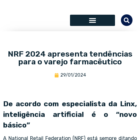
SÓCIOS COLABORADORES
NRF 2024 apresenta tendências
para o varejo farmacêutico
29/01/2024
De acordo com especialista da Linx,
inteligência artificial é o “novo
básico”
A National Retail Federation (NRF) está sempre ditando