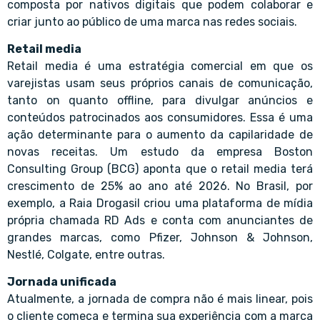
composta por nativos digitais que podem colaborar e
criar junto ao público de uma marca nas redes sociais.
Retail media
Retail media é uma estratégia comercial em que os
varejistas usam seus próprios canais de comunicação,
tanto on quanto offline, para divulgar anúncios e
conteúdos patrocinados aos consumidores. Essa é uma
ação determinante para o aumento da capilaridade de
novas receitas. Um estudo da empresa Boston
Consulting Group (BCG) aponta que o retail media terá
crescimento de 25% ao ano até 2026. No Brasil, por
exemplo, a Raia Drogasil criou uma plataforma de mídia
própria chamada RD Ads e conta com anunciantes de
grandes marcas, como Pfizer, Johnson & Johnson,
Nestlé, Colgate, entre outras.
Jornada unificada
Atualmente, a jornada de compra não é mais linear, pois
o cliente começa e termina sua experiência com a marca