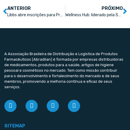
ANTERIOR
PRÓXIMO
Libbs abre inscrições para Programa de Jovens Talentos 2024
Wellness Hub: liderado pela SaudaBe Group será a grande novidade do Conexão Farma 2024
A Associação Brasileira de Distribuição e Logística de Produtos
Farmacêuticos (Abradilan) é formada por empresas distribuidoras
de medicamentos, produtos para a saúde, artigos de higiene
pessoal e cosméticos no mercado. Tem como missão contribuir
para o desenvolvimento e fortalecimento do mercado e de seus
membros, promovendo a melhoria contínua e eficaz de seus
serviços.
SITEMAP