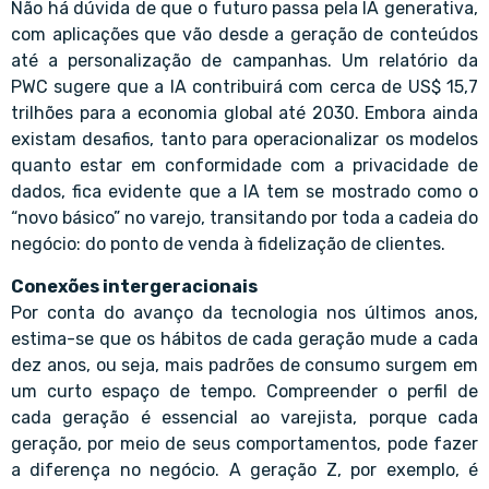
Não há dúvida de que o futuro passa pela IA generativa,
com aplicações que vão desde a geração de conteúdos
até a personalização de campanhas. Um relatório da
PWC sugere que a IA contribuirá com cerca de US$ 15,7
trilhões para a economia global até 2030. Embora ainda
existam desafios, tanto para operacionalizar os modelos
quanto estar em conformidade com a privacidade de
dados, fica evidente que a IA tem se mostrado como o
“novo básico” no varejo, transitando por toda a cadeia do
negócio: do ponto de venda à fidelização de clientes.
Conexões intergeracionais
Por conta do avanço da tecnologia nos últimos anos,
estima-se que os hábitos de cada geração mude a cada
dez anos, ou seja, mais padrões de consumo surgem em
um curto espaço de tempo. Compreender o perfil de
cada geração é essencial ao varejista, porque cada
geração, por meio de seus comportamentos, pode fazer
a diferença no negócio. A geração Z, por exemplo, é