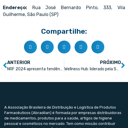
Endereço:
Rua José Bernardo Pinto, 333, Vila
Guilherme, São Paulo (SP)
Compartilhe:
ANTERIOR
PRÓXIMO
NRF 2024 apresenta tendências para o varejo farmacêutico
Wellness Hub: liderado pela SaudaBe Group será a grande novidade do Conexão Farma 2024
A Associação Brasileira de Distribuição e Logística de Produtos
Farmacêuticos (Abradilan) é formada por empresas distribuidoras
de medicamentos, produtos para a saúde, artigos de higiene
pessoal e cosméticos no mercado. Tem como missão contribuir