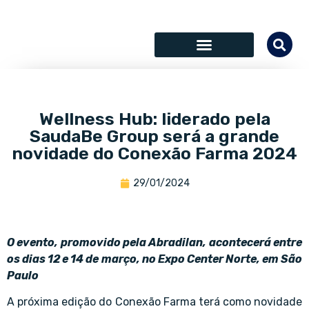
Wellness Hub: liderado pela
SaudaBe Group será a grande
novidade do Conexão Farma 2024
29/01/2024
O evento, promovido pela Abradilan, acontecerá entre
os dias 12 e 14 de março, no Expo Center Norte, em São
Paulo
A próxima edição do Conexão Farma terá como novidade