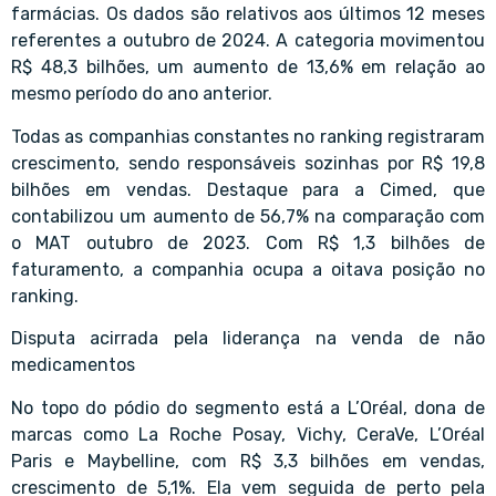
farmácias. Os dados são relativos aos últimos 12 meses
referentes a outubro de 2024. A categoria movimentou
R$ 48,3 bilhões, um aumento de 13,6% em relação ao
mesmo período do ano anterior.
Todas as companhias constantes no ranking registraram
crescimento, sendo responsáveis sozinhas por R$ 19,8
bilhões em vendas. Destaque para a Cimed, que
contabilizou um aumento de 56,7% na comparação com
o MAT outubro de 2023. Com R$ 1,3 bilhões de
faturamento, a companhia ocupa a oitava posição no
ranking.
Disputa acirrada pela liderança na venda de não
medicamentos
No topo do pódio do segmento está a L’Oréal, dona de
marcas como La Roche Posay, Vichy, CeraVe, L’Oréal
Paris e Maybelline, com R$ 3,3 bilhões em vendas,
crescimento de 5,1%. Ela vem seguida de perto pela