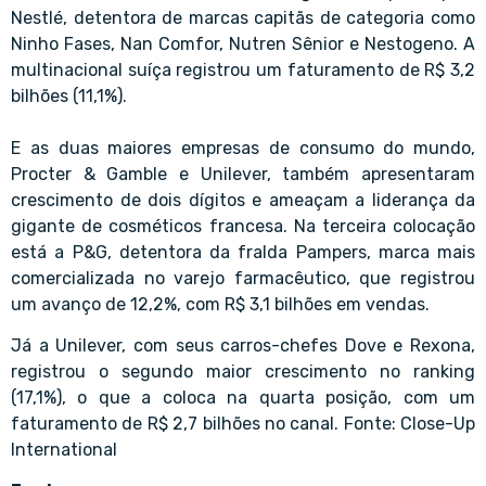
Nestlé, detentora de marcas capitãs de categoria como
Ninho Fases, Nan Comfor, Nutren Sênior e Nestogeno. A
multinacional suíça registrou um faturamento de R$ 3,2
bilhões (11,1%).
E as duas maiores empresas de consumo do mundo,
Procter & Gamble e Unilever, também apresentaram
crescimento de dois dígitos e ameaçam a liderança da
gigante de cosméticos francesa. Na terceira colocação
está a P&G, detentora da fralda Pampers, marca mais
comercializada no varejo farmacêutico, que registrou
um avanço de 12,2%, com R$ 3,1 bilhões em vendas.
Já a Unilever, com seus carros-chefes Dove e Rexona,
registrou o segundo maior crescimento no ranking
(17,1%), o que a coloca na quarta posição, com um
faturamento de R$ 2,7 bilhões no canal. Fonte: Close-Up
International