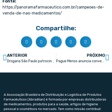
Fonte:
https://panoramafarmaceutico.com.br/campeoes-de-
venda-de-nao-medicamentos/
Compartilhe:
ANTERIOR
PRÓXIMO
Drogaria São Paulo patrocina Arena de Verão no litoral paulista
Pague Menos anuncia conversão de três lojas da Extrafarma no Maranhão
A Associação Brasileira de Distribuição e Logística de Produtos
Farmacêuticos (Abradilan) é formada por empresas distribuidoras
de medicamentos, produtos para a saúde, artigos de higiene
pessoal e cosméticos no mercado. Tem como missão contribuir