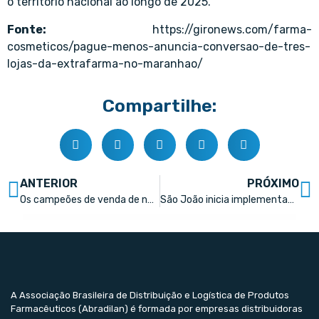
o território nacional ao longo de 2025.
Fonte:
https://gironews.com/farma-
cosmeticos/pague-menos-anuncia-conversao-de-tres-
lojas-da-extrafarma-no-maranhao/
Compartilhe:
ANTERIOR
PRÓXIMO
Os campeões de venda de não medicamentos nas farmácias
São João inicia implementação de autoatendimento nas farmácias
A Associação Brasileira de Distribuição e Logística de Produtos
Farmacêuticos (Abradilan) é formada por empresas distribuidoras