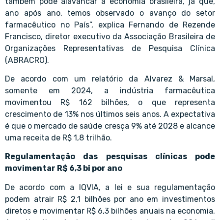
também pode alavancar a economia brasileira, já que,
ano após ano, temos observado o avanço do setor
farmacêutico no País”, explica Fernando de Rezende
Francisco, diretor executivo da Associação Brasileira de
Organizações Representativas de Pesquisa Clínica
(ABRACRO).
De acordo com um relatório da Alvarez & Marsal,
somente em 2024, a indústria farmacêutica
movimentou R$ 162 bilhões, o que representa
crescimento de 13% nos últimos seis anos. A expectativa
é que o mercado de saúde cresça 9% até 2028 e alcance
uma receita de R$ 1,8 trilhão.
Regulamentação das pesquisas clínicas pode
movimentar R$ 6,3 bi por ano
De acordo com a IQVIA, a lei e sua regulamentação
podem atrair R$ 2,1 bilhões por ano em investimentos
diretos e movimentar R$ 6,3 bilhões anuais na economia.