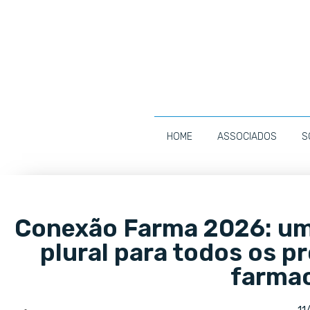
HOME
ASSOCIADOS
S
Conexão Farma 2026: um
plural para todos os p
farma