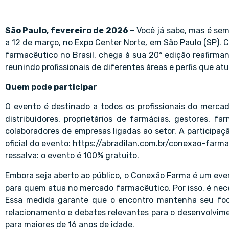
São Paulo, fevereiro de 2026 –
Você já sabe, mas é se
a 12 de março, no Expo Center Norte, em São Paulo (SP).
farmacêutico no Brasil, chega à sua 20ª edição reafirman
reunindo profissionais de diferentes áreas e perfis que a
Quem pode participar
O evento é destinado a todos os profissionais do mercad
distribuidores, proprietários de farmácias, gestores, f
colaboradores de empresas ligadas ao setor. A participação
oficial do evento:
https://abradilan.com.br/conexao-farm
ressalva: o evento é 100% gratuito.
Embora seja aberto ao público, o Conexão Farma é um ev
para quem atua no mercado farmacêutico. Por isso, é nec
Essa medida garante que o encontro mantenha seu foc
relacionamento e debates relevantes para o desenvolvime
para maiores de 16 anos de idade.