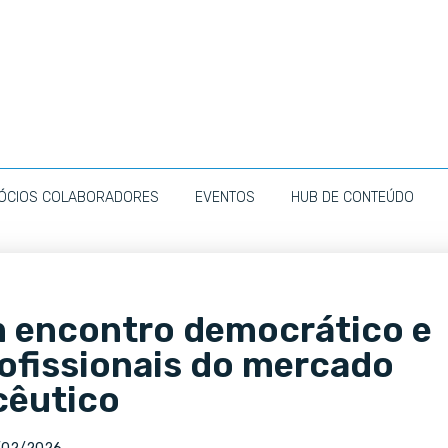
ÓCIOS COLABORADORES
EVENTOS
HUB DE CONTEÚDO
 encontro democrático e
rofissionais do mercado
cêutico