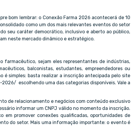
mpre bom lembrar: o Conexão Farma 2026 acontecerá de 10
 Consolidado como um dos mais relevantes eventos do setor
do seu caráter democrático, inclusivo e aberto ao público,
tuam neste mercado dinâmico e estratégico.
o farmacêutico, sejam eles representantes de indústrias,
armacêuticos, balconistas, estudantes, empreendedores ou
 é simples: basta realizar a inscrição antecipada pelo site
a-2026/
escolhendo uma das categorias disponíveis. Vale a
ento de relacionamento e negócios com conteúdo exclusivo
essário informar um CNPJ válido no momento da inscrição.
o em promover conexões qualificadas, oportunidades de
nto do setor. Mais uma informação importante: o evento é