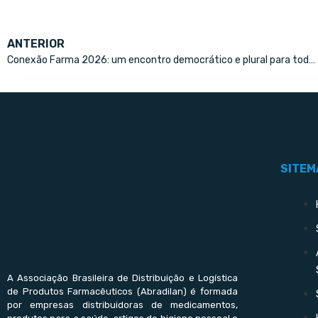
ANTERIOR
Conexão Farma 2026: um encontro democrático e plural para todos os profissionais do mercado farmacêutico
SITEM
A Associação Brasileira de Distribuição e Logística
de Produtos Farmacêuticos (Abradilan) é formada
por empresas distribuidoras de medicamentos,