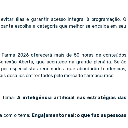
vitar filas e garantir acesso integral à programação. O
icipante escolha a categoria que melhor se encaixa em seu
 Farma 2026 oferecerá mais de 50 horas de conteúdos
 Conexão Aberta, que acontece na grande plenária. Serão
 por especialistas renomados, que abordarão tendências,
pais desafios enfrentados pelo mercado farmacêutico.
o tema:
A inteligência artificial nas estratégias das
ça com o tema:
Engajamento real: o que faz as pessoas