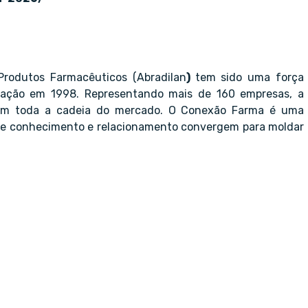
 Produtos Farmacêuticos (Abradilan
)
tem sido uma força
dação em 1998. Representando mais de 160 empresas, a
 em toda a cadeia do mercado. O Conexão Farma é uma
e conhecimento e relacionamento convergem para moldar