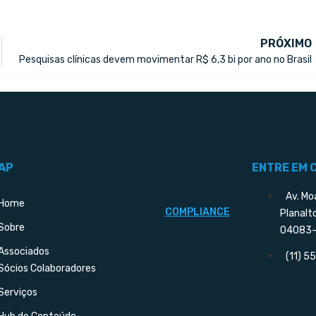
PRÓXIMO
Pesquisas clínicas devem movimentar R$ 6,3 bi por ano no Brasil
AP
ENTRE EM 
Av. Mo
Home
COMPLIANCE
Planalt
Sobre
04083-
Associados
(11) 
Sócios Colaboradores
Serviços