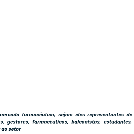
mercado farmacêutico, sejam eles representantes de
as, gestores, farmacêuticos, balconistas, estudantes,
 ao setor