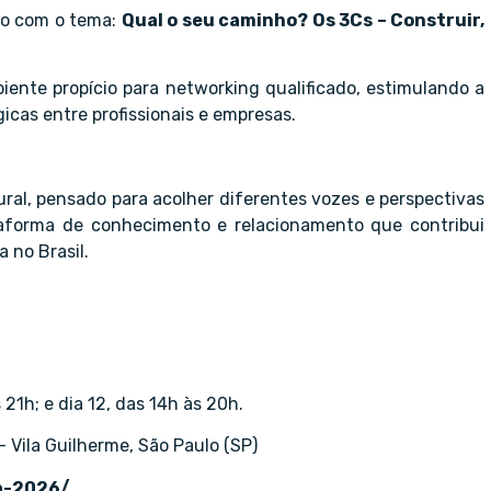
co com o tema:
Qual o seu caminho? Os 3Cs – Construir,
iente propício para networking qualificado, estimulando a
icas entre profissionais e empresas.
ral, pensado para acolher diferentes vozes e perspectivas
taforma de conhecimento e relacionamento que contribui
 no Brasil.
 21h; e dia 12, das 14h às 20h.
 Vila Guilherme, São Paulo (SP)
a-2026/