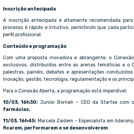
Inscrição antecipada
A inscrição antecipada é altamente recomendada para e
processo é rápido e intuitivo, permitindo que cada part
perfil profissional.
Conteúdo e programação
Com uma proposta inovadora e abrangente, o Conexão
exclusivos, distribuídos entre as arenas temáticas e o
palestras, painéis, debates e apresentações conduzidos
inovação, gestão, tecnologia, regulamentação e os princi
Para o Conexão Aberta, a programação está imperdível:
10/03, 16h30:
Junior Borneli – CEO da Startse com 
farmácias.
11/03, 16h45:
Marcela Zaidem – Especialista em lideran
ficarem, performarem e se desenvolverem