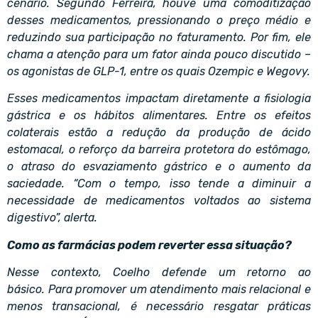
cenário. Segundo Ferreira, houve uma comoditização
desses medicamentos, pressionando o preço médio e
reduzindo sua participação no faturamento. Por fim, ele
chama a atenção para um fator ainda pouco discutido –
os agonistas de GLP-1, entre os quais Ozempic e Wegovy.
Esses medicamentos
impactam diretamente a fisiologia
gástrica e os hábitos alimentares. Entre os efeitos
colaterais estão a redução da produção de ácido
estomacal, o reforço da barreira protetora do estômago,
o atraso do esvaziamento gástrico e o aumento da
saciedade. “Com o tempo, isso tende a diminuir a
necessidade de medicamentos voltados ao sistema
digestivo”, alerta.
Como as farmácias podem reverter essa situação?
Nesse contexto, Coelho defende um retorno ao
básico. Para promover um atendimento mais relacional e
menos transacional, é necessário resgatar práticas