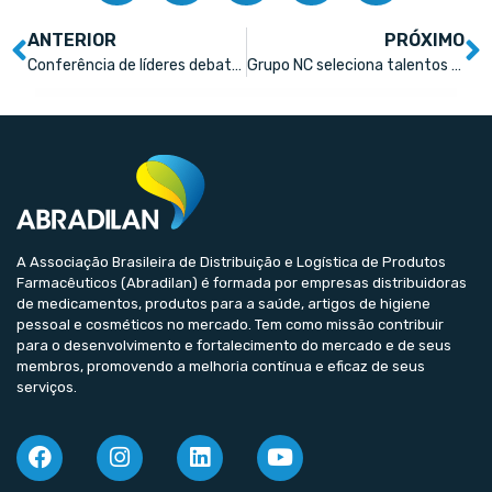
ANTERIOR
PRÓXIMO
Conferência de líderes debateu importantes pontos para crescimento do varejo farma
Grupo NC seleciona talentos para programa de estágio 2022
A Associação Brasileira de Distribuição e Logística de Produtos
Farmacêuticos (Abradilan) é formada por empresas distribuidoras
de medicamentos, produtos para a saúde, artigos de higiene
pessoal e cosméticos no mercado. Tem como missão contribuir
para o desenvolvimento e fortalecimento do mercado e de seus
membros, promovendo a melhoria contínua e eficaz de seus
serviços.