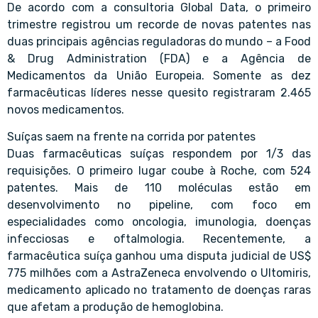
De acordo com a consultoria Global Data, o primeiro
trimestre registrou um recorde de novas patentes nas
duas principais agências reguladoras do mundo – a Food
& Drug Administration (FDA) e a Agência de
Medicamentos da União Europeia. Somente as dez
farmacêuticas líderes nesse quesito registraram 2.465
novos medicamentos.
Suíças saem na frente na corrida por patentes
Duas farmacêuticas suíças respondem por 1/3 das
requisições. O primeiro lugar coube à Roche, com 524
patentes. Mais de 110 moléculas estão em
desenvolvimento no pipeline, com foco em
especialidades como oncologia, imunologia, doenças
infecciosas e oftalmologia. Recentemente, a
farmacêutica suíça ganhou uma disputa judicial de US$
775 milhões com a AstraZeneca envolvendo o Ultomiris,
medicamento aplicado no tratamento de doenças raras
que afetam a produção de hemoglobina.