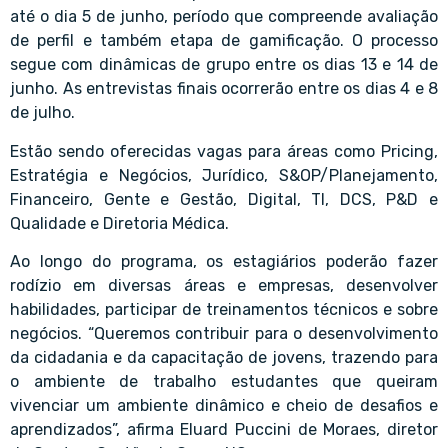
até o dia 5 de junho, período que compreende avaliação
de perfil e também etapa de gamificação. O processo
segue com dinâmicas de grupo entre os dias 13 e 14 de
junho. As entrevistas finais ocorrerão entre os dias 4 e 8
de julho.
Estão sendo oferecidas vagas para áreas como Pricing,
Estratégia e Negócios, Jurídico, S&OP/Planejamento,
Financeiro, Gente e Gestão, Digital, TI, DCS, P&D e
Qualidade e Diretoria Médica.
Ao longo do programa, os estagiários poderão fazer
rodízio em diversas áreas e empresas, desenvolver
habilidades, participar de treinamentos técnicos e sobre
negócios. “Queremos contribuir para o desenvolvimento
da cidadania e da capacitação de jovens, trazendo para
o ambiente de trabalho estudantes que queiram
vivenciar um ambiente dinâmico e cheio de desafios e
aprendizados”, afirma Eluard Puccini de Moraes, diretor