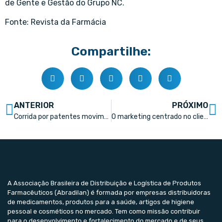
de Gente e Gestão do Grupo NC.
Fonte: Revista da Farmácia
Compartilhe:
ANTERIOR
PRÓXIMO
Corrida por patentes movimenta a indústria farmacêutica
O marketing centrado no cliente
A Associação Brasileira de Distribuição e Logística de Produtos
Farmacêuticos (Abradilan) é formada por empresas distribuidoras
de medicamentos, produtos para a saúde, artigos de higiene
pessoal e cosméticos no mercado. Tem como missão contribuir
para o desenvolvimento e fortalecimento do mercado e de seus