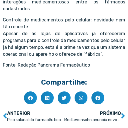
interações medicamentosas entre os fármacos
cadastrados.
Controle de medicamentos pelo celular: novidade nem
tão recente
Apesar de as lojas de aplicativos já oferecerem
programas para o controle de medicamentos pelo celular
já há algum tempo, esta é a primeira vez que um sistema
operacional ou aparelho o oferece de “fábrica”.
Fonte: Redação Panorama Farmacêutico
Compartilhe:
ANTERIOR
PRÓXIMO
Piso salarial do farmacêutico tem parecer favorável na Câmara dos Deputados
MedLevensohn anuncia novo autoteste contra a Covid-19 com precisão de 97,5%