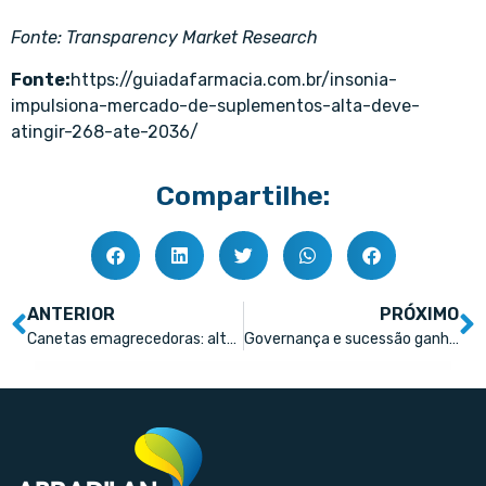
Fonte:
Transparency Market Research
Fonte:
https://guiadafarmacia.com.br/insonia-
impulsiona-mercado-de-suplementos-alta-deve-
atingir-268-ate-2036/
Compartilhe:
ANTERIOR
PRÓXIMO
Canetas emagrecedoras: alta procura reforça importância da orientação farmacêutica
Governança e sucessão ganham protagonismo na Conferência de Líderes 2026