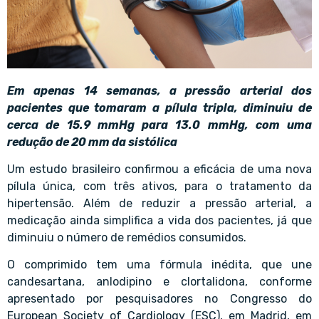
Em apenas 14 semanas, a pressão arterial dos
pacientes que tomaram a pílula tripla, diminuiu de
cerca de 15.9 mmHg para 13.0 mmHg, com uma
redução de 20 mm da sistólica
Um estudo brasileiro confirmou a eficácia de uma nova
pílula única, com três ativos, para o tratamento da
hipertensão. Além de reduzir a pressão arterial, a
medicação ainda simplifica a vida dos pacientes, já que
diminuiu o número de remédios consumidos.
O comprimido tem uma fórmula inédita, que une
candesartana, anlodipino e clortalidona, conforme
apresentado por pesquisadores no Congresso do
European Society of Cardiology (ESC), em Madrid, em