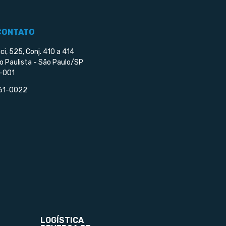
CONTATO
ci, 525, Conj. 410 a 414
o Paulista - São Paulo/SP
-001
561-0022
LOGÍSTICA