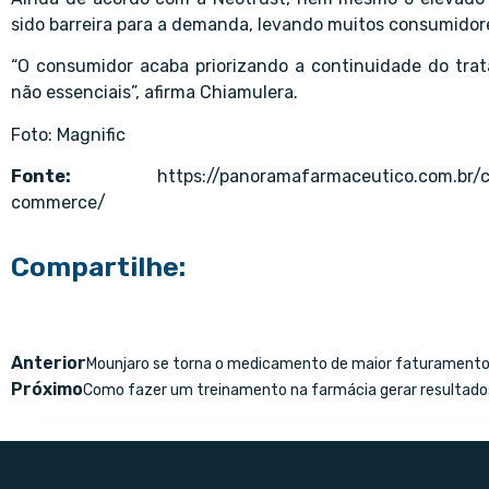
sido barreira para a demanda, levando muitos consumidores
“O consumidor acaba priorizando a continuidade do tr
não essenciais”, afirma Chiamulera.
Foto: Magnific
Fonte:
https://panoramafarmaceutico.com.br
commerce/
Compartilhe:
Anterior
Mounjaro se torna o medicamento de maior faturament
Próximo
Como fazer um treinamento na farmácia gerar resultado