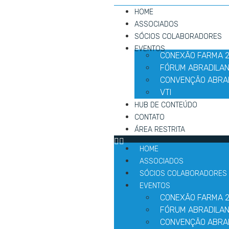
HOME
ASSOCIADOS
SÓCIOS COLABORADORES
EVENTOS
CONEXÃO FARMA 
FÓRUM ABRADILAN
CONVENÇÃO ABRA
VTI
HUB DE CONTEÚDO
CONTATO
ÁREA RESTRITA
HOME
ASSOCIADOS
SÓCIOS COLABORADORES
EVENTOS
CONEXÃO FARMA 
FÓRUM ABRADILAN
CONVENÇÃO ABRA