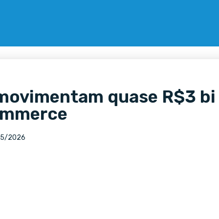
movimentam quase R$3 bi
ommerce
05/2026