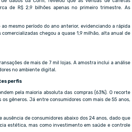
 de dados da Confi, revelou que as vendas de canetas
a de R$ 2,9 bilhões apenas no primeiro trimestre. As
ao mesmo período do ano anterior, evidenciando a rápida
 comercializadas chegou a quase 1,9 milhão, alta anual de
nsações de mais de 7 mil lojas. A amostra inclui a análise
ores no ambiente digital.
es perfis
dem pela maioria absoluta das compras (63%). O recorte
s os gêneros. Já entre consumidores com mais de 55 anos,
se ausência de consumidores abaixo dos 24 anos, dado que
cia estética, mas como investimento em saúde e controle