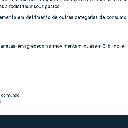
 a redistribuir seus gastos.
atamento em detrimento de outras categorias de consumo
/canetas-emagrecedoras-movimentam-quase-r-3-bi-no-e-
o do mundo
s