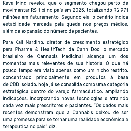
Kaya Mind revelou que o segmento chegou perto de
movimentar R$ 1 bi no país em 2025, totalizando R$ 971
milhões em faturamento. Segundo ela, o cenário indica
estabilidade marcada pela queda nos preços médios,
além da expansão do número de pacientes.
Para Kali Nardino, diretor de crescimento estratégico
para Pharma & HealthTech da Cann Doc, o mercado
brasileiro de Cannabis Medicinal alcança um dos
momentos mais relevantes de sua história. O que há
pouco tempo era visto apenas como um nicho restrito,
concentrado principalmente em produtos à base
de CBD isolado, hoje já se consolida como uma categoria
estratégica dentro do varejo farmacêutico, ampliando
indicações, incorporando novas tecnologias e atraindo
cada vez mais prescritores e pacientes. “Os dados mais
recentes demonstram que a Cannabis deixou de ser
uma promessa para se tornar uma realidade econômica e
terapêutica no país”, diz.