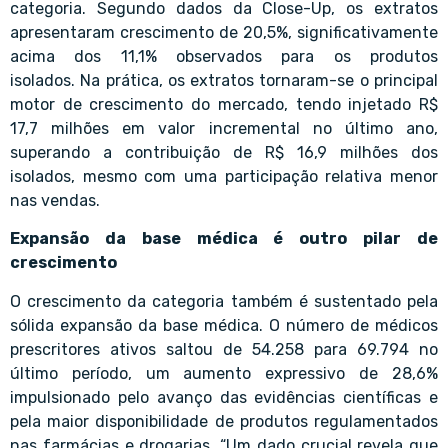
categoria. Segundo dados da Close-Up, os extratos
apresentaram crescimento de 20,5%, significativamente
acima dos 11,1% observados para os produtos
isolados. Na prática, os extratos tornaram-se o principal
motor de crescimento do mercado, tendo injetado R$
17,7 milhões em valor incremental no último ano,
superando a contribuição de R$ 16,9 milhões dos
isolados, mesmo com uma participação relativa menor
nas vendas.
Expansão da base médica é outro pilar de
crescimento
O crescimento da categoria também é sustentado pela
sólida expansão da base médica. O número de médicos
prescritores ativos saltou de 54.258 para 69.794 no
último período, um aumento expressivo de 28,6%
impulsionado pelo avanço das evidências científicas e
pela maior disponibilidade de produtos regulamentados
nas farmácias e drogarias. “Um dado crucial revela que